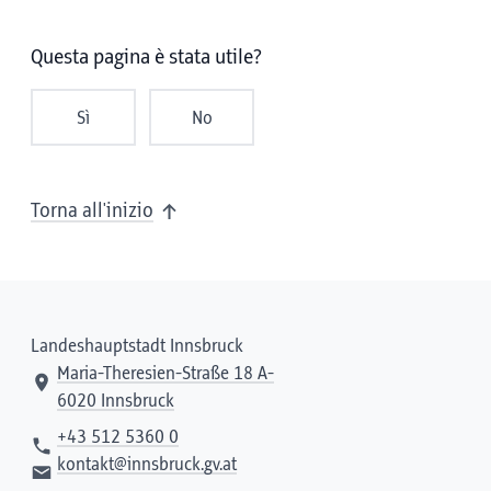
Questa pagina è stata utile?
Sì
No
Torna all'inizio
Landeshauptstadt Innsbruck
Maria-Theresien-Straße 18 A-
6020 Innsbruck
+43 512 5360 0
kontakt@innsbruck.gv.at