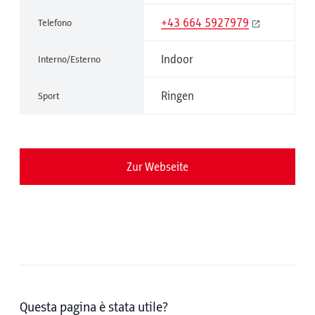
+43 664 5927979
Telefono
Indoor
Interno/Esterno
Ringen
Sport
Zur Webseite
Questa pagina è stata utile?