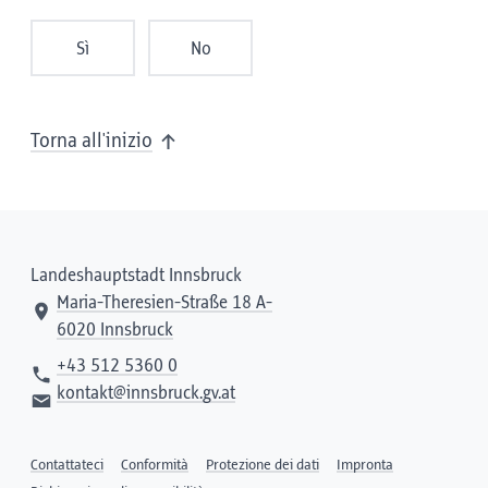
Sì
No
Torna all'inizio
Landeshauptstadt Innsbruck
Maria-Theresien-Straße 18 A-
6020 Innsbruck
+43 512 5360 0
kontakt@innsbruck.gv.at
Contattateci
Conformità
Protezione dei dati
Impronta