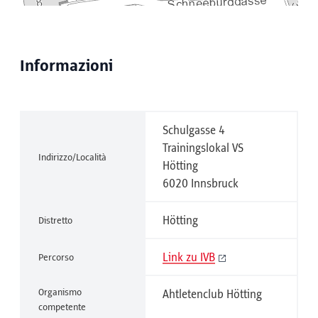
Informazioni
Schulgasse 4
Trainingslokal VS
Indirizzo/Località
Hötting
6020 Innsbruck
Hötting
Distretto
Link zu IVB
Percorso
Organismo
Ahtletenclub Hötting
competente