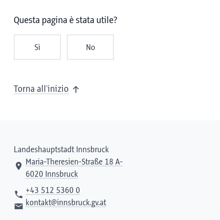
Questa pagina è stata utile?
Sì
No
Torna all'inizio
Landeshauptstadt Innsbruck
Maria-Theresien-Straße 18 A-
6020 Innsbruck
+43 512 5360 0
kontakt@innsbruck.gv.at