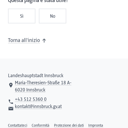
Questa pagina è stata utile?
Sì
No
Torna all'inizio
Landeshauptstadt Innsbruck
Maria-Theresien-Straße 18 A-
6020 Innsbruck
+43 512 5360 0
kontakt@innsbruck.gv.at
Contattateci
Conformità
Protezione dei dati
Impronta