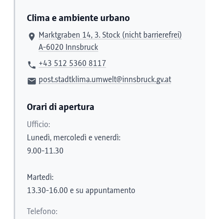
Clima e ambiente urbano
Marktgraben 14, 3. Stock (nicht barrierefrei)
A-6020 Innsbruck
+43 512 5360 8117
post.stadtklima.umwelt@innsbruck.gv.at
Orari di apertura
Ufficio:
Lunedì, mercoledì e venerdì:
9.00-11.30
Martedì:
13.30-16.00 e su appuntamento
Telefono: