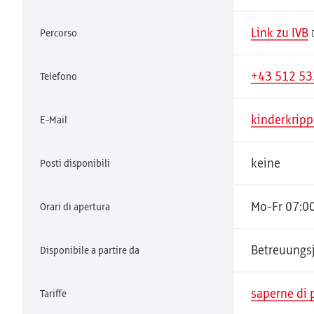
Link zu IVB
Percorso
+43 512 5
Telefono
kinderkripp
E-Mail
keine
Posti disponibili
Mo-Fr 07:0
Orari di apertura
Betreuungs
Disponibile a partire da
saperne di 
Tariffe