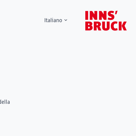
Italiano
della