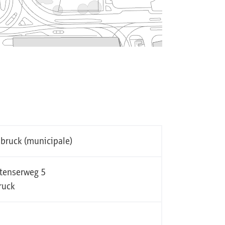
nsbruck (municipale)
tenserweg 5
ruck