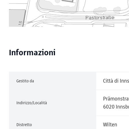
Informazioni
Città di In
Gestito da
Prämonstra
Indirizzo/Località
6020 Innsb
Wilten
Distretto